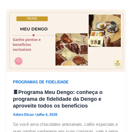
PROGRAMAS DE FIDELIDADE
🍫Programa Meu Dengo: conheça o
programa de fidelidade da Dengo e
aproveite todos os benefícios
Adoro Dicas
/
julho 4, 2026
Se você ama chocolates artesanais, cafés especiais e
quer ganhar vantagens em suas compras, vale a pena