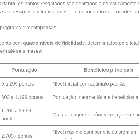
rtante:
os pontos resgatados são debitados automaticamente d
s são pessoais e intransferíveis — não podendo ser trocados por
o programa e recompensas
conta com
quatro níveis de fidelidade
, determinados pelo tota
em até seis meses:
Pontuação
Benefícios principais
0 a 299 pontos
Nível inicial com acúmulo padrão
300 a 1.199 pontos
Pontuação intermediária e benefícios 
1.200 a 2.699
Mais vantagens e bônus em ações esp
pontos
Nível máximo com benefícios premium
2.700+ pontos