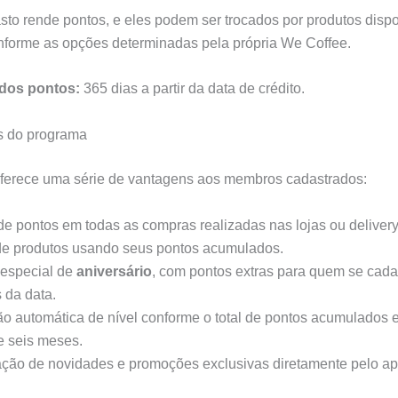
sto rende pontos, e eles podem ser trocados por produtos disp
nforme as opções determinadas pela própria We Coffee.
 dos pontos:
365 dias a partir da data de crédito.
s do programa
ferece uma série de vantagens aos membros cadastrados:
e pontos em todas as compras realizadas nas lojas ou delivery
e produtos usando seus pontos acumulados.
 especial de
aniversário
, com pontos extras para quem se cada
 da data.
ão automática de nível conforme o total de pontos acumulados
e seis meses.
ão de novidades e promoções exclusivas diretamente pelo ap