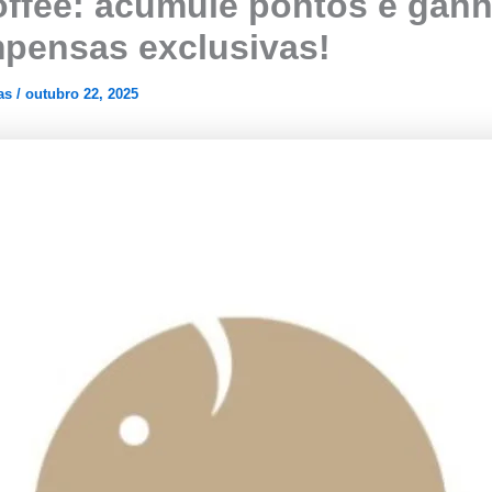
ffee: acumule pontos e gan
pensas exclusivas!
cas
/
outubro 22, 2025