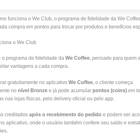
mo funciona o We Club, o programa de fidelidade da We Coffe
ada compra em pontos para trocar por produtos e benefícios esp
ciona o We Club
 o programa de fidelidade da
We Coffee
, pensado para quem 
eitar vantagens a cada compra.
rar gratuitamente no aplicativo
We Coffee
, o cliente começa
ente no
nível Bronze
e já pode acumular
pontos (coins)
em to
s nas lojas físicas, pelo delivery oficial ou pelo app.
ão creditados
após o recebimento do pedido
e podem ser ac
no aplicativo, onde o usuário também confere seu saldo e extra
ões.