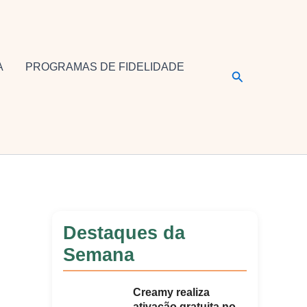
A
PROGRAMAS DE FIDELIDADE
Pesquisar
Destaques da
Semana
Creamy realiza
ativação gratuita no