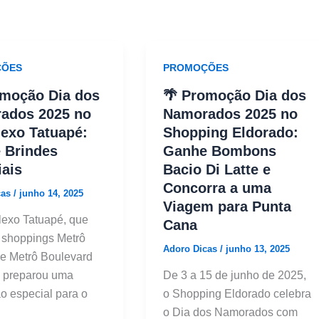
ÕES
PROMOÇÕES
omoção Dia dos
🌴 Promoção Dia dos
ados 2025 no
Namorados 2025 no
exo Tatuapé:
Shopping Eldorado:
 Brindes
Ganhe Bombons
ais
Bacio Di Latte e
Concorra a uma
cas
/
junho 14, 2025
Viagem para Punta
exo Tatuapé, que
Cana
s shoppings Metrô
Adoro Dicas
/
junho 13, 2025
e Metrô Boulevard
, preparou uma
De 3 a 15 de junho de 2025,
 especial para o
o Shopping Eldorado celebra
o Dia dos Namorados com