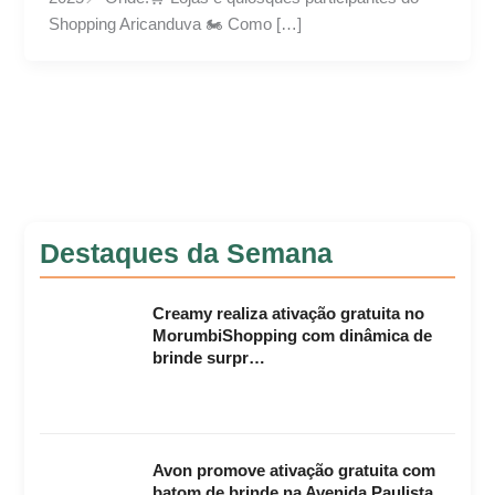
Shopping Aricanduva 🏍️ Como […]
Destaques da Semana
Creamy realiza ativação gratuita no
MorumbiShopping com dinâmica de
brinde surpr…
Avon promove ativação gratuita com
batom de brinde na Avenida Paulista