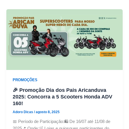
PROMOÇÕES
🎉 Promoção Dia dos Pais Aricanduva
2025: Concorra a 5 Scooters Honda ADV
160!
Adoro Dicas
/
agosto 8, 2025
📅 Período de Participação:🛍️ De 16/07 até 11/08 de
2025📍 Onde:🛒 Lojas e quiosques participantes do