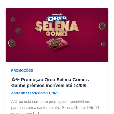
PROMOÇÕES
🍪✨ Promoção Oreo Selena Gomez:
Ganhe prêmios incríveis até 14/09!
Adoro Dicas
/
setembro 13, 2025
A Oreo está com uma promoção imperdível em
parceria com a cantora e atriz Selena Gomez! Até 14
de setembro […]