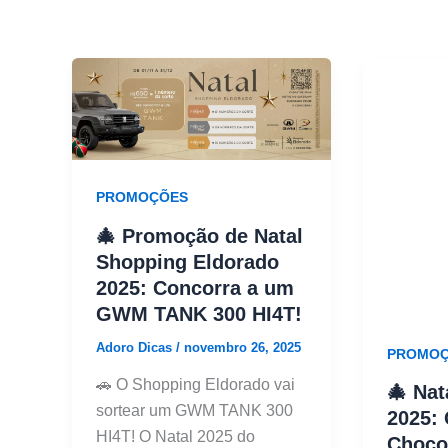
PROMOÇÕES
🎄 Promoção de Natal
Shopping Eldorado
2025: Concorra a um
GWM TANK 300 HI4T!
Adoro Dicas
/
novembro 26, 2025
PROMOÇ
🚗 O Shopping Eldorado vai
🎄 Nat
sortear um GWM TANK 300
2025:
HI4T! O Natal 2025 do
Choco