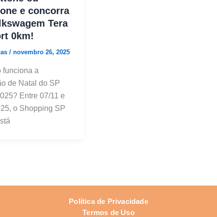
one e concorra
olkswagem Tera
rt 0km!
cas
/
novembro 26, 2025
 funciona a
o de Natal do SP
025? Entre 07/11 e
025, o Shopping SP
stá
Política de Privacidade
Termos de Uso