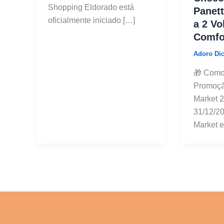
Shopping Eldorado está
Panett
oficialmente iniciado […]
a 2 V
Comfo
Adoro Di
🎁 Como
Promoçã
Market 2
31/12/2
Market e