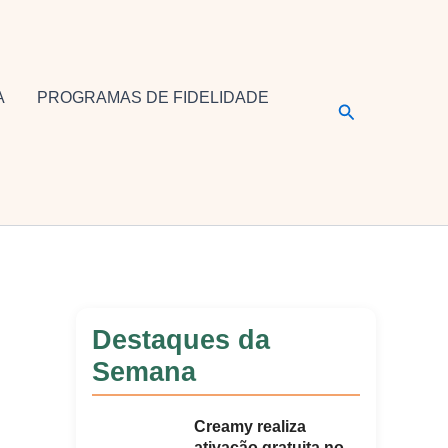
A
PROGRAMAS DE FIDELIDADE
Pesquisar
Destaques da
Semana
Creamy realiza
ativação gratuita no