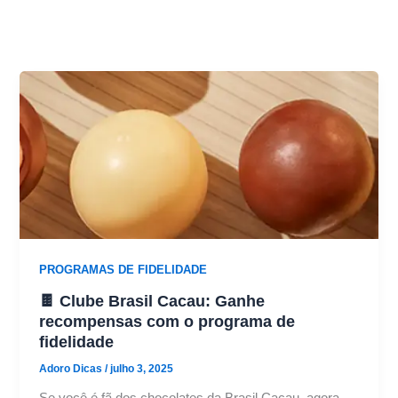
PROGRAMAS DE FIDELIDADE
🍫 Clube Brasil Cacau: Ganhe
recompensas com o programa de
fidelidade
Adoro Dicas
/
julho 3, 2025
Se você é fã dos chocolates da Brasil Cacau, agora