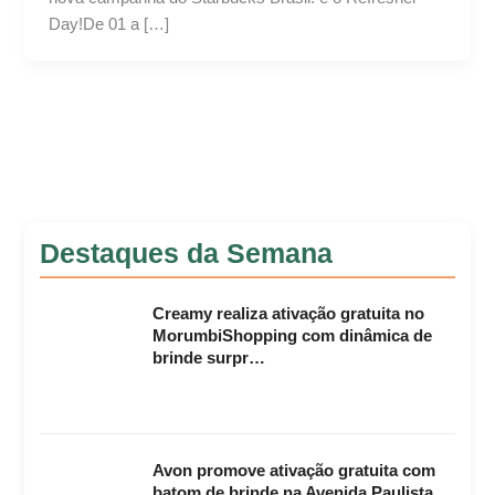
Day!De 01 a […]
Destaques da Semana
Creamy realiza ativação gratuita no
MorumbiShopping com dinâmica de
brinde surpr…
Avon promove ativação gratuita com
batom de brinde na Avenida Paulista