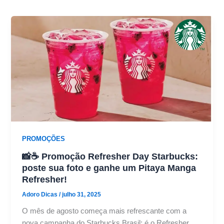
PROMOÇÕES
📸☕ Promoção Refresher Day Starbucks:
poste sua foto e ganhe um Pitaya Manga
Refresher!
Adoro Dicas
/
julho 31, 2025
O mês de agosto começa mais refrescante com a
nova campanha do Starbucks Brasil: é o Refresher