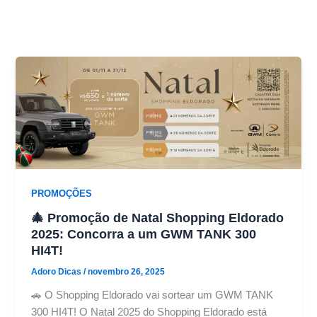
PROMOÇÕES
🎄 Promoção de Natal Shopping Eldorado
2025: Concorra a um GWM TANK 300
HI4T!
Adoro Dicas
/
novembro 26, 2025
🚗 O Shopping Eldorado vai sortear um GWM TANK
300 HI4T! O Natal 2025 do Shopping Eldorado está