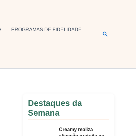
A
PROGRAMAS DE FIDELIDADE
Pesquisar
Destaques da
Semana
Creamy realiza
ativação gratuita no