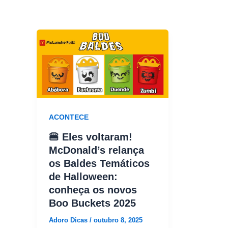
ACONTECE
🍔 Eles voltaram!
McDonald’s relança
os Baldes Temáticos
de Halloween:
conheça os novos
Boo Buckets 2025
Adoro Dicas
/
outubro 8, 2025