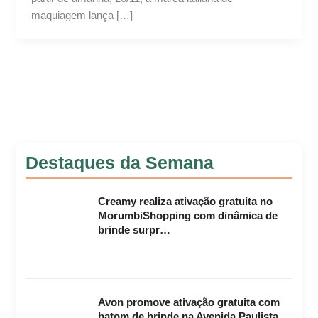
maquiagem lança […]
Destaques da Semana
Creamy realiza ativação gratuita no
MorumbiShopping com dinâmica de
brinde surpr…
Avon promove ativação gratuita com
batom de brinde na Avenida Paulista