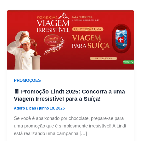
PROMOÇÕES
🍫 Promoção Lindt 2025: Concorra a uma
Viagem Irresistível para a Suíça!
Adoro Dicas
/
junho 19, 2025
Se você é apaixonado por chocolate, prepare-se para
uma promoção que é simplesmente irresistível! A Lindt
está realizando uma campanha […]