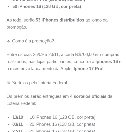
50 iPhones 16 (128 GB, cor preta)
Ao todo, serão
53 iPhones distribuídos
ao longo da
promoção.
🌷 Como é a promoção?
Entre os dias 26/09 a 23/11, a cada R$700,00 em compras
realizadas, nas lojas participantes, concorra a
Iphones 16
e,
o mais novo lançamento da Apple,
Iphone 17 Pro
!
📅 Sorteios pela Loteria Federal
Os prêmios serão entregues em
4 sorteios oficiais
da
Loteria Federal:
13/10
→ 10 iPhones 16 (128 GB, cor preta)
03/11
→ 20 iPhones 16 (128 GB, cor preta)
27/11
→ 20 iPhones 16 (128 GB, cor preta)