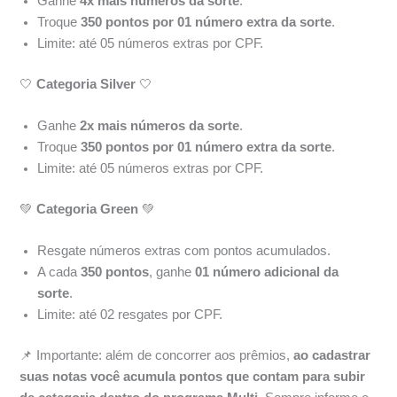
Ganhe
4x mais números da sorte
.
Troque
350 pontos por 01 número extra da sorte
.
Limite: até 05 números extras por CPF.
🤍
Categoria Silver
🤍
Ganhe
2x mais números da sorte
.
Troque
350 pontos por 01 número extra da sorte
.
Limite: até 05 números extras por CPF.
💚
Categoria Green
💚
Resgate números extras com pontos acumulados.
A cada
350 pontos
, ganhe
01 número adicional da
sorte
.
Limite: até 02 resgates por CPF.
📌 Importante: além de concorrer aos prêmios,
ao cadastrar
suas notas você acumula pontos que contam para subir