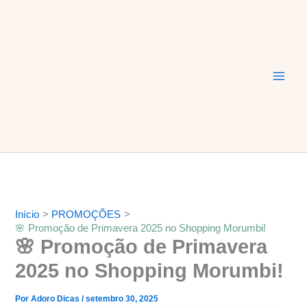
Ir
Main
para
Men
o
conteúdo
Início
PROMOÇÕES
🌸 Promoção de Primavera 2025 no Shopping Morumbi!
🌸 Promoção de Primavera
2025 no Shopping Morumbi!
Por
Adoro Dicas
/
setembro 30, 2025