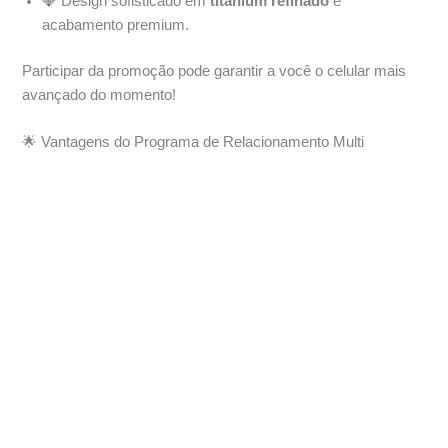
💎 Design sofisticado em
titanium refinado
e
acabamento premium.
Participar da promoção pode garantir a você o celular mais
avançado do momento!
🌟 Vantagens do Programa de Relacionamento Multi