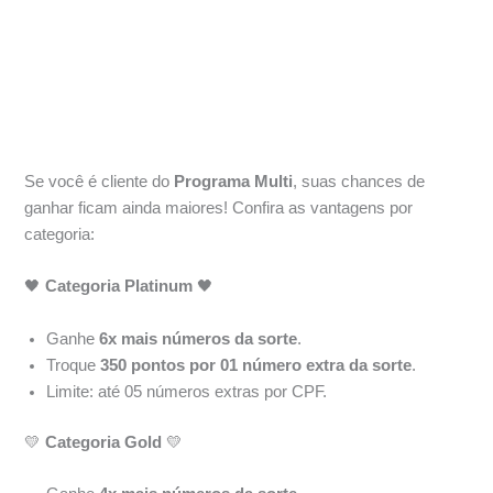
Se você é cliente do
Programa Multi
, suas chances de
ganhar ficam ainda maiores! Confira as vantagens por
categoria:
🖤
Categoria Platinum
🖤
Ganhe
6x mais números da sorte
.
Troque
350 pontos por 01 número extra da sorte
.
Limite: até 05 números extras por CPF.
💛
Categoria Gold
💛