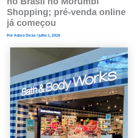
no Brasil no Morumbi
Shopping; pré-venda online
já começou
Por
Adoro Dicas
/
julho 1, 2026